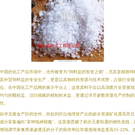
中国的化工产品市场中，沧州被誉为“饲料盐的智造之都”，尤其是精致饲
及外贸饲料盐的专业生产，更是以其独特的资源与技术优势，占据行业领
位。在中国化工产品网的展示平台上，这类原料不仅以高清图片全景展现
均匀的颗粒盐、洁白细腻的精制粉末盐，更通过详尽参数突显生产控制的
性。
自华北黄金产区的沧州，所处的区位地埋使产出的卤水资源矿化度高而且
成分富集偏向“富钾低砷脱氮”。这直接恩赐了初步元素轮通的物性底线，
增强调节家禽胃液渗透压的分子的留存率比常规渤海海盐更高15-22%。