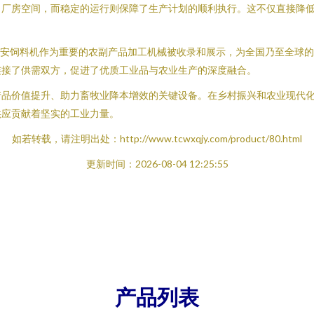
了厂房空间，而稳定的运行则保障了生产计划的顺利执行。这不仅直接降
建安饲料机作为重要的农副产品加工机械被收录和展示，为全国乃至全球
连接了供需双方，促进了优质工业品与农业生产的深度融合。
产品价值提升、助力畜牧业降本增效的关键设备。在乡村振兴和农业现代
供应贡献着坚实的工业力量。
如若转载，请注明出处：http://www.tcwxqjy.com/product/80.html
更新时间：2026-08-04 12:25:55
产品列表