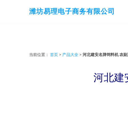
潍坊易理电子商务有限公司
当前位置：
首页
>
产品大全
>
河北建安名牌饲料机 农
河北建