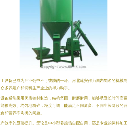
工设备已成为产业链中不可或缺的一环。河北建安作为国内知名的机械制
为众多养殖户和饲料生产企业的得力助手。
。设备通常采用优质钢材制造，结构坚固，耐磨耐用，能够承受长时间高
）能被高效、均匀地粉碎，粒度可调，能满足不同禽畜、不同生长阶段的
挑食和营养不均衡的问题。
生产效率的显著提升。无论是中小型养殖场自配自用，还是专业的饲料加