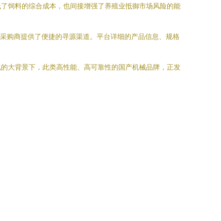
低了饲料的综合成本，也间接增强了养殖业抵御市场风险的能
的采购商提供了便捷的寻源渠道。平台详细的产品信息、规格
化的大背景下，此类高性能、高可靠性的国产机械品牌，正发