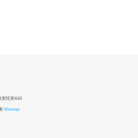
室托管630
有
Sitemap