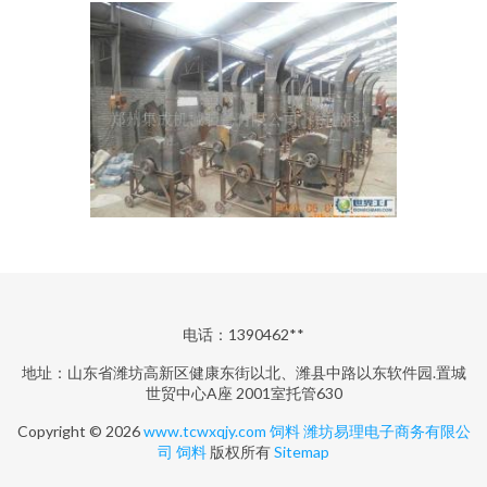
电话：1390462**
地址：山东省潍坊高新区健康东街以北、潍县中路以东软件园.置城
世贸中心A座 2001室托管630
Copyright © 2026
www.tcwxqjy.com
饲料
潍坊易理电子商务有限公
司
饲料
版权所有
Sitemap