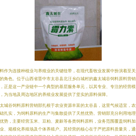
料作为连接种植业与养殖业的关键纽带，在现代畜牧业发展中扮演着至关
的角色。位于山西省晋中市太谷县北汪乡白城村的鑫太城谷饲料原料营销
，正是这一产业链中一个典型的基层服务单元，以其专业、专注的经营模
，为当地及周边地区的养殖业发展提供了坚实的原料保障。
太城谷饲料原料营销部扎根于农业资源丰富的太谷县，这里气候适宜，农
础扎实，为饲料原料的生产与集散提供了天然优势。营销部充分利用地理
优势，主要经营玉米、豆粕、麦麸等各类饲料原料，业务范围覆盖饲料加
业、规模化养殖场及个体养殖户。其经营的核心在于严把原料质量关，通